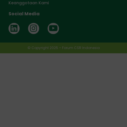
Keanggotaan Kami
Social Media
© Copyright 2025 – Forum CSR Indonesia