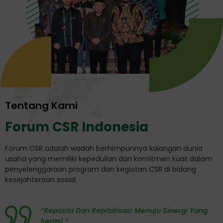
Tentang Kami
Forum CSR Indonesia
Forum CSR adalah wadah berhimpunnya kalangan dunia
usaha yang memiliki kepedulian dan komitmen kuat dalam
penyelenggaraan program dan kegiatan CSR di bidang
kesejahteraan sosial.
“Reposisi Dan Repitalisasi Menuju Sinergi Yang
Serasi ”